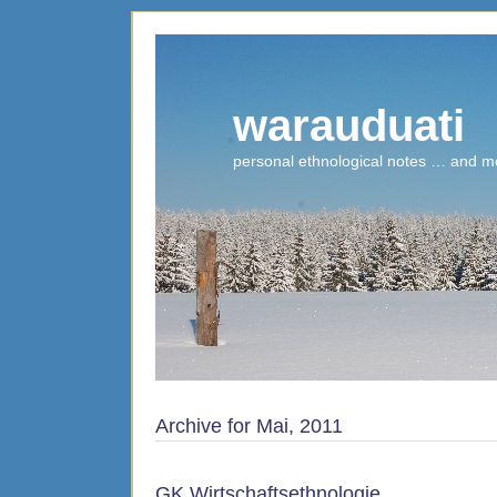
warauduati
personal ethnological notes … and m
Archive for Mai, 2011
GK Wirtschaftsethnologie